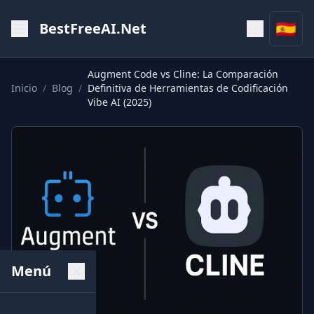
🇪🇸
BestFreeAI.Net
Augment Code vs Cline: La Comparación
Inicio
/
Blog
/
Definitiva de Herramientas de Codificación
Vibe AI (2025)
Menú