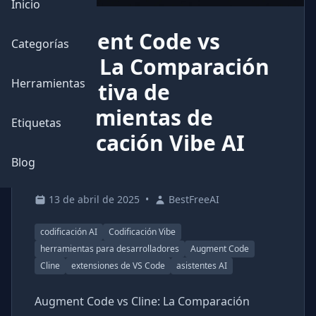
Inicio
Augment Code vs
Categorías
Cline: La Comparación
Herramientas
Definitiva de
Herramientas de
Etiquetas
Codificación Vibe AI
(2025)
Blog
13 de abril de 2025
•
BestFreeAI
codificación AI
Codificación Vibe
herramientas para desarrolladores
Augment Code
Cline
extensiones de VS Code
asistentes AI
Augment Code vs Cline: La Comparación