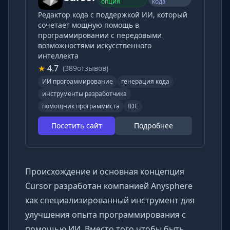
опция
кода
Редактор кода с поддержкой ИИ, который
сочетает мощную помощь в
программировании с передовыми
возможностями искусственного
интеллекта
★
4.7
(389отзывов)
ИИ программирование
генерация кода
инструменты разработчика
помощник программиста
IDE
Посетить сайт
Подробнее
Происхождение и основная концепция
Cursor разработан компанией Anysphere
как специализированный инструмент для
улучшения опыта программирования с
помощью ИИ. Вместо того чтобы быть