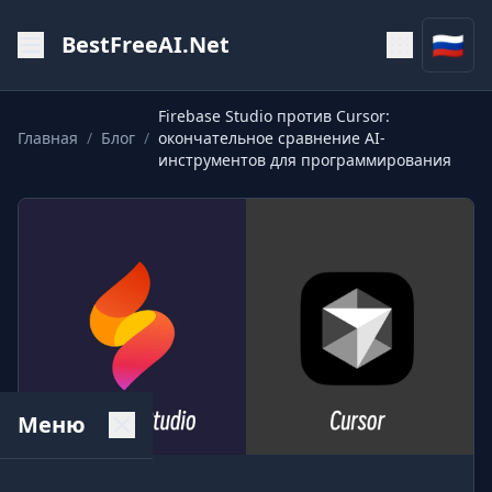
🇷🇺
BestFreeAI.Net
Firebase Studio против Cursor:
Главная
/
Блог
/
окончательное сравнение AI-
инструментов для программирования
Меню