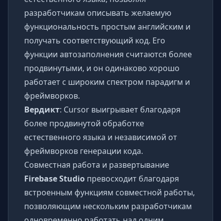
разработчикам описывать желаемую
функциональность простым английским и
получать соответствующий код. Его
функции автозаполнения считаются более
продвинутыми, и он одинаково хорошо
работает с широким спектром парадигм и
фреймворков.
Вердикт
: Cursor выигрывает благодаря
более продвинутой обработке
естественного языка и независимой от
фреймворков генерации кода.
Совместная работа и развертывание
Firebase Studio
превосходит благодаря
встроенным функциям совместной работы,
позволяющим нескольким разработчикам
одновременно работать над одним