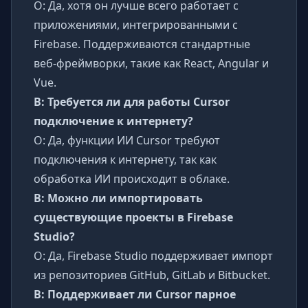
О: Да, хотя он лучше всего работает с
приложениями, интегрированными с
Firebase. Поддерживаются стандартные
веб-фреймворки, такие как React, Angular и
Vue.
В: Требуется ли для работы Cursor
подключение к интернету?
О: Да, функции ИИ Cursor требуют
подключения к интернету, так как
обработка ИИ происходит в облаке.
В: Можно ли импортировать
существующие проекты в Firebase
Studio?
О: Да, Firebase Studio поддерживает импорт
из репозиториев GitHub, GitLab и Bitbucket.
В: Поддерживает ли Cursor парное