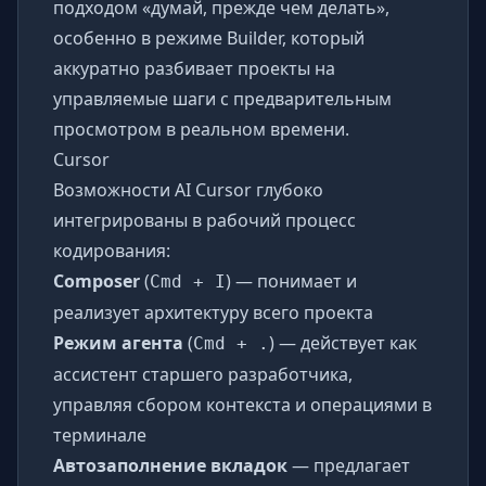
подходом «думай, прежде чем делать»,
особенно в режиме Builder, который
аккуратно разбивает проекты на
управляемые шаги с предварительным
просмотром в реальном времени.
Cursor
Возможности AI Cursor глубоко
интегрированы в рабочий процесс
кодирования:
Composer
(
) — понимает и
Cmd + I
реализует архитектуру всего проекта
Режим агента
(
) — действует как
Cmd + .
ассистент старшего разработчика,
управляя сбором контекста и операциями в
терминале
Автозаполнение вкладок
— предлагает