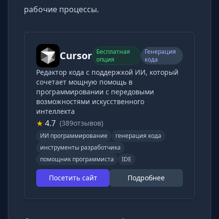
рабочие процессы.
Бесплатная
Генерация
Cursor
опция
кода
Редактор кода с поддержкой ИИ, который
сочетает мощную помощь в
программировании с передовыми
возможностями искусственного
интеллекта
★
4.7
(389отзывов)
ИИ программирование
генерация кода
инструменты разработчика
помощник программиста
IDE
Посетить сайт
Подробнее