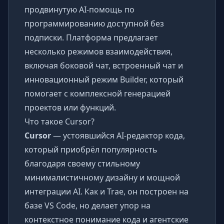
продвинутую AI-помощь по
программированию доступной без
подписки. Платформа предлагает
несколько режимов взаимодействия,
включая боковой чат, встроенный чат и
инновационный режим Builder, который
помогает с комплексной генерацией
проектов или функций.
Что такое Cursor?
Cursor
— устоявшийся AI-редактор кода,
который приобрёл популярность
благодаря своему стильному
минималистичному дизайну и мощной
интеграции AI. Как и Trae, он построен на
базе VS Code, но делает упор на
контекстное понимание кода и агентские