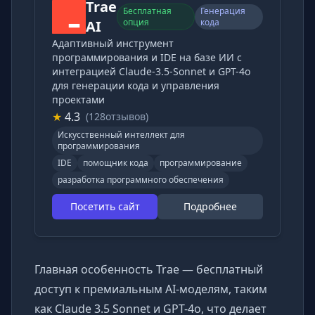
Trae
Бесплатная
Генерация
опция
кода
AI
Адаптивный инструмент
программирования и IDE на базе ИИ с
интеграцией Claude-3.5-Sonnet и GPT-4o
для генерации кода и управления
проектами
★
4.3
(128отзывов)
Искусственный интеллект для
программирования
IDE
помощник кода
программирование
разработка программного обеспечения
Посетить сайт
Подробнее
Главная особенность Trae — бесплатный
доступ к премиальным AI-моделям, таким
как Claude 3.5 Sonnet и GPT-4o, что делает