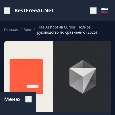
🇷🇺
BestFreeAI.Net
Trae AI против Cursor: Полное
Главная
/
Блог
/
руководство по сравнению (2025)
Меню