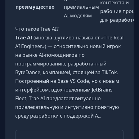
контекста и
преимущество
премиальным
рабочие проце
AI-моделям
для разработч
Что такое Trae AI?
Trae AI
(иногда шутливо называют «The Real
AI Engineer») — относительно новый игрок
на рынке AI-помощников по
программированию, разработанный
ByteDance, компанией, стоящей за TikTok.
Построенный на базе VS Code, но с новым
интерфейсом, вдохновлённым JetBrains
Fleet, Trae AI предлагает визуально
привлекательную и интуитивно понятную
среду разработки с поддержкой AI.