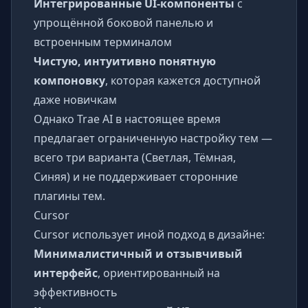
Интегрированные UI-компоненты
с
упрощённой боковой панелью и
встроенным терминалом
Чистую, интуитивно понятную
компоновку
, которая кажется доступной
даже новичкам
Однако Trae AI в настоящее время
предлагает ограниченную настройку тем —
всего три варианта (Светлая, Тёмная,
Синяя) и не поддерживает сторонние
плагины тем.
Cursor
Cursor использует иной подход в дизайне:
Минималистичный и отзывчивый
интерфейс
, ориентированный на
эффективность