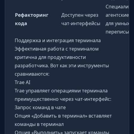
Специализ
Рефакторинг
Доступен через
агентские 
кода
чат-интерфейсы
для умных
переписыв
Поддержка и интеграция терминала
Эффективная работа с терминалом
критична для продуктивности
разработчика. Вот как эти инструменты
сравниваются:
Trae AI
Trae управляет операциями терминала
преимущественно через чат-интерфейс:
Запрос команд в чате
Опция «Добавить в терминал» вставляет
команды в терминал
Опция «Выполнить» запускает команды