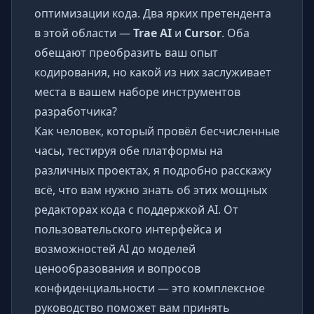
оптимизации кода. Два ярких претендента
в этой области —
Trae AI
и
Cursor
. Оба
обещают преобразить ваш опыт
кодирования, но какой из них заслуживает
места в вашем наборе инструментов
разработчика?
Как человек, который провёл бесчисленные
часы, тестируя обе платформы на
различных проектах, я подробно расскажу
всё, что вам нужно знать об этих мощных
редакторах кода с поддержкой AI. От
пользовательского интерфейса и
возможностей AI до моделей
ценообразования и вопросов
конфиденциальности — это комплексное
руководство поможет вам принять