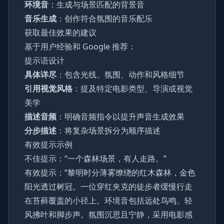
环境音
：生成与场景匹配的背景音
音乐生成
：创作符合氛围的音乐配乐
获取最佳效果的建议
基于用户经验和 Google 推荐：
提示语设计
具体详尽
：包含光线、氛围、动作和风格细节
引用视觉风格
：提及特定电影类型、导演或视觉
美学
描述音频
：明确音频指令以提升声音生成效果
分步描述
：将复杂场景拆分为顺序描述
有效提示示例
不佳提示：“一个森林场景，有人走路。”
有效提示：“黎明时分薄雾缭绕的红木森林，金色
阳光透过树冠。一位穿红夹克的徒步者缓慢行走
在苔藓覆盖的小径上。环境音包括远处鸟鸣、轻
风拂叶和脚步声。氛围沉思且宁静，采用电影感