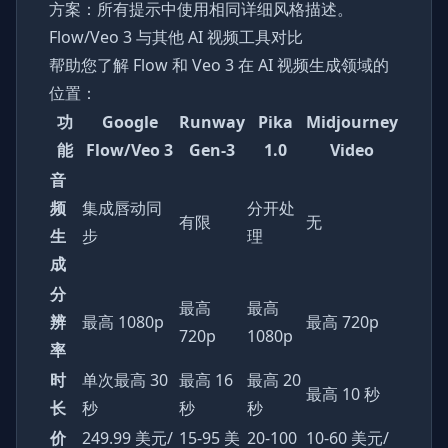
方案：所有提示中使用相同详细风格描述。
Flow/Veo 3 与其他 AI 视频工具对比
帮助您了解 Flow 和 Veo 3 在 AI 视频生成领域的
位置：
功
Google
Runway
Pika
Midjourney
能
Flow/Veo 3
Gen-3
1.0
Video
音
频
集成唇动同
分开处
有限
无
生
步
理
成
分
最高
最高
辨
最高 1080p
最高 720p
720p
1080p
率
时
单次最高 30
最高 16
最高 20
最高 10 秒
长
秒
秒
秒
价
249.99 美元/
15-95 美
20-100
10-60 美元/