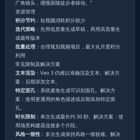
广角镜头，缓慢跟随徒步者移动。”
资源管理
积分节约
：短视频消耗积分较少
迭代策略
：先用低质量生成草稿，再用高质量生
成最终版本
批量处理
：合理规划视频项目，最大化月度积分
利用
常见限制及解决方案
文本渲染
：Veo 3 仍难以准确渲染文本。解决方
案：后期添加文本。
特定面孔
：系统避免生成可识别面孔。解决方
案：使用更通用的角色描述或后期添加特定面
孔。
时长限制
：单次生成最长约 30 秒。解决方案：使
用场景构建器连接多个片段。
风格一致性
：多次生成保持风格一致较难。解决