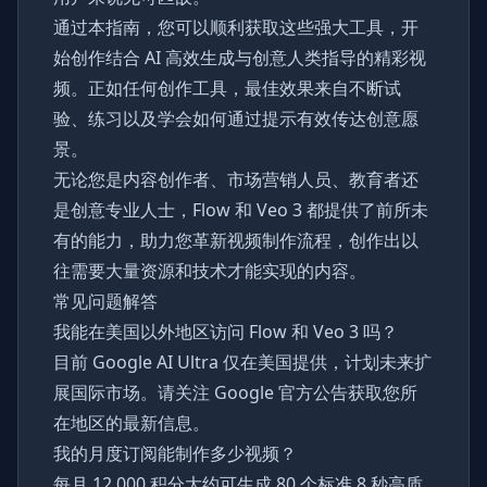
通过本指南，您可以顺利获取这些强大工具，开
始创作结合 AI 高效生成与创意人类指导的精彩视
频。正如任何创作工具，最佳效果来自不断试
验、练习以及学会如何通过提示有效传达创意愿
景。
无论您是内容创作者、市场营销人员、教育者还
是创意专业人士，Flow 和 Veo 3 都提供了前所未
有的能力，助力您革新视频制作流程，创作出以
往需要大量资源和技术才能实现的内容。
常见问题解答
我能在美国以外地区访问 Flow 和 Veo 3 吗？
目前 Google AI Ultra 仅在美国提供，计划未来扩
展国际市场。请关注 Google 官方公告获取您所
在地区的最新信息。
我的月度订阅能制作多少视频？
每月 12,000 积分大约可生成 80 个标准 8 秒高质