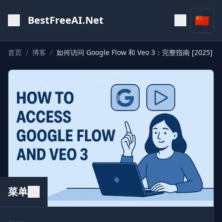
🇨🇳
BestFreeAI.Net
首页
/
博客
/
如何访问 Google Flow 和 Veo 3：完整指南 [2025]
菜单