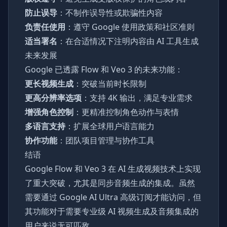
防止误导
：不制作误导性或欺骗性内容
负责任使用
：遵守 Google 使用政策和社区准则
适当署名
：在合适情况下注明内容由 AI 工具生成
未来发展
Google 已透露 Flow 和 Veo 3 的未来功能：
更长视频生成
：突破当前时长限制
更高分辨率选项
：支持 4K 输出，满足专业需求
增强角色控制
：更精准控制角色动作与表情
多语言支持
：扩展全球用户语言能力
协作功能
：团队项目管理与协作工具
结语
Google Flow 和 Veo 3 在 AI 生成视频技术上实现
了重大突破，尤其是同步音频生成的集成。虽然
需要通过 Google AI Ultra 高级订阅才能访问，但
其功能对于需要专业级 AI 视频生成及音频集成的
用户来说无可匹敌。