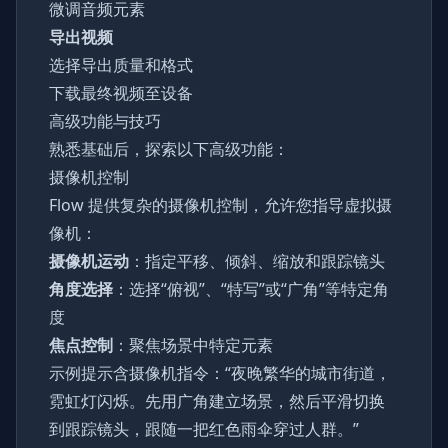
微调音频元素
导出视频
选择导出质量和格式
下载最终视频至设备
高级功能与技巧
熟悉基础后，探索以下高级功能：
摄像机控制
Flow 提供复杂的摄像机控制，允许您指导虚拟摄
像机：
摄像机运动
：指定平移、倾斜、缩放和跟踪镜头
角度选择
：选择“俯视”、“特写”或“广角”等特定角
度
焦点控制
：聚焦场景中特定元素
示例提示含摄像机指令：“夜晚繁华的城市街道，
霓虹灯闪烁。先用广角建立场景，然后平滑切换
到跟踪镜头，跟随一把红色雨伞穿过人群。”