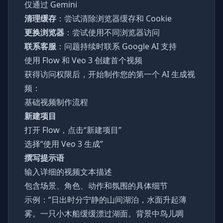
仅通过 Gemini
清理缓存
：尝试清除浏览器缓存和 Cookie
更换浏览器
：尝试使用不同浏览器访问
联系客服
：问题持续时联系 Google AI 支持
使用 Flow 和 Veo 3 创建首个视频
获得访问权限后，开始制作您的第一个 AI 生成视
频：
基础视频制作流程
新建项目
打开 Flow，点击“新建项目”
选择“使用 Veo 3 生成”
撰写提示语
输入详细的视频文本描述
包含场景、角色、动作和氛围的具体细节
示例：“日出时分宁静的山间湖泊，水面升起薄
雾。一只小木船缓缓漂过湖面。背景中鸟儿啁