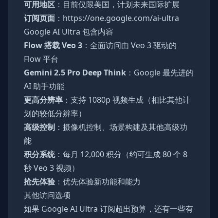
可用地区
：目前仅限美国，计划未来国际扩展
订阅页面
：
https://one.google.com/ai-ultra
Google AI Ultra 包含内容
Flow 搭载 Veo 3
：全面访问由 Veo 3 驱动的
Flow 平台
Gemini 2.5 Pro Deep Think
：Google 最先进的
AI 助手功能
更高分辨率
：支持 1080p 视频生成（相比其他计
划的较低分辨率）
高级控制
：摄像机控制、场景构建及其他高级功
能
积分系统
：每月 12,000 积分（约可生成 80 个 8
秒 Veo 3 视频）
抢先体验
：优先体验新功能和能力
其他访问选项
如果 Google AI Ultra 订阅超出预算，还有一些有