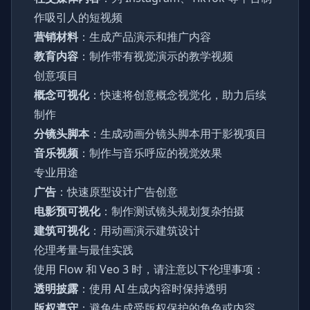
作吸引人的短视频
营销材料
：生成产品演示和推广内容
教育内容
：制作带有视觉演示的教学视频
创意项目
概念可视化
：快速将创意概念视觉化，助力后续
制作
分镜头脚本
：生成动画分镜头脚本用于影视项目
音乐视频
：制作与音乐呼应的视觉效果
专业用途
广告
：快速原型设计广告创意
电影预可视化
：制作测试镜头规划复杂拍摄
建筑可视化
：用动画演示建筑设计
伦理考量与最佳实践
使用 Flow 和 Veo 3 时，请注意以下伦理事项：
透明披露
：使用 AI 生成内容时保持透明
版权遵守
：避免生成受版权保护的角色或内容