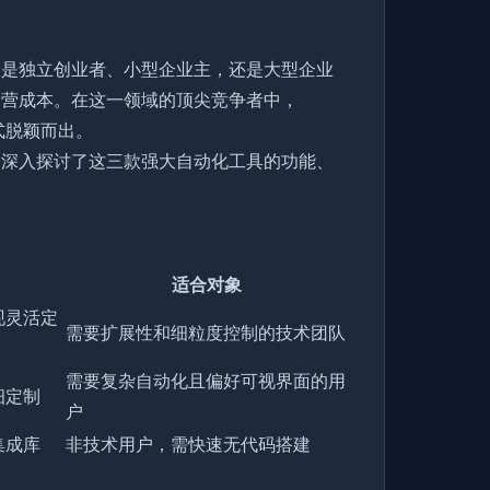
您是独立创业者、小型企业主，还是大型企业
运营成本。在这一领域的顶尖竞争者中，
式脱颖而出。
比深入探讨了这三款强大自动化工具的功能、
适合对象
现灵活定
需要扩展性和细粒度控制的技术团队
需要复杂自动化且偏好可视界面的用
细定制
户
集成库
非技术用户，需快速无代码搭建