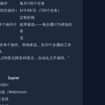
次操作
每月100个任务
,000次操作）
$19.99/月（750个任务）
定制价格
单个操作计
效率最低——每步骤计为单独任
务
否
非单个操作。举例来说，含20个步骤的工作
务。
用从299美元降至49美元，自动化几乎相同。”
Zapier
,000+
基础（Webhook）
不支持