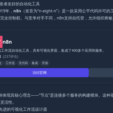
开发者友好的自动化工具
019年，
n8n
（发音为“n-eight-n”）是一款采用公平代码
完全控制权。与竞争对手不同，n8n支持自托管，允许组织将
n8n
的工作流自动化工具，具有可视化界面，集成了400多个应用和服务。
8
(237评论)
化
工作流
无代码
集成
开源
访问官网
”名称体现其核心理念——“节点”是连接多个服务的构建模块。这
的灵活性。
：先进的可视化工作流设计器