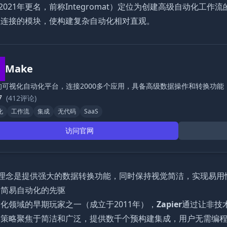
2021年更名，前称Integromat）定位为创建高级自动化
互连接的模块，使构建复杂自动化相对直观。
Make
的可视化自动化平台，连接2000多个应用，具备高级数据操作和转换功能
7
(412评论)
化
工作流
集成
无代码
SaaS
访问官网
的理念是提供强大的数据转换功能，同时保持视觉简洁，实现易
er：简易自动化的先驱
化领域的早期玩家之一（成立于2011年），
Zapier
通过让非技
其策略聚焦于简洁和广泛，提供数千个预构建集成，用户无需编