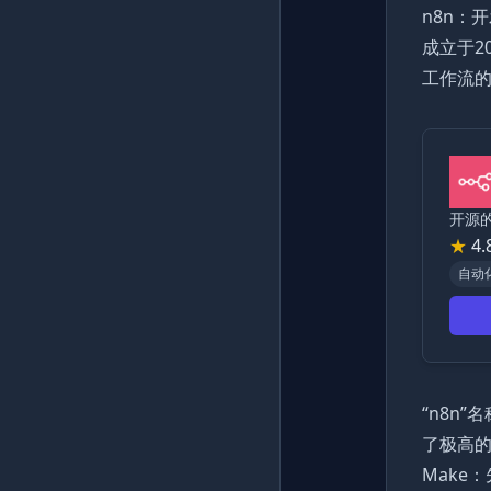
n8n：
成立于2
工作流的
开源
★
4.
自动
“n8n
了极高
Make