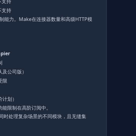
不支持
不支持
制能力。Make在连接器数量和高级HTTP模
pier
制
队及公司版）
受限
阶计划）
队功能限制在高阶订阅中。
可以同时处理复杂场景的不同模块，且无缝集