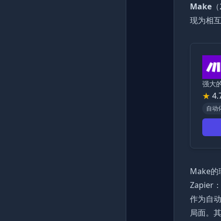
Make
（
现为相
强大
★
4.
自动
Make
Zapi
作为自动
局面。