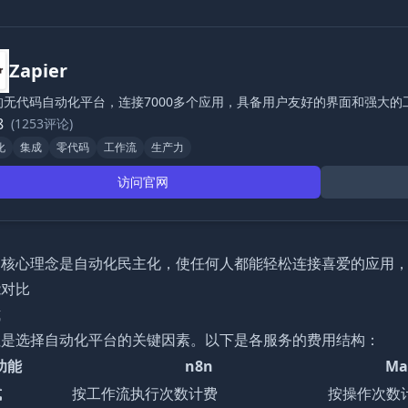
Zapier
的无代码自动化平台，连接7000多个应用，具备用户友好的界面和强大的
8
(1253评论)
化
集成
零代码
工作流
生产力
访问官网
er的核心理念是自动化民主化，使任何人都能轻松连接喜爱的应用
能对比
式
往是选择自动化平台的关键因素。以下是各服务的费用结构：
功能
n8n
Ma
式
按工作流执行次数计费
按操作次数