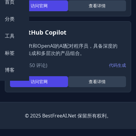
首页
访问官网
查看详情
分类
GitHub Copilot
工具
Microsoft和OpenAI的AI配对程序员，具备深度的
标签
GitHub集成和多层次的产品组合。
★
4.9
(450 评论)
代码生成
博客
访问官网
查看详情
© 2025 BestFreeAI.Net 保留所有权利。