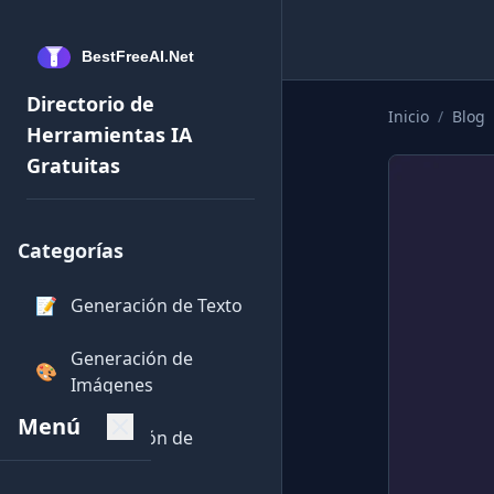
Directorio de
Inicio
/
Blog
Herramientas IA
Gratuitas
Categorías
📝
Generación de Texto
Generación de
🎨
Imágenes
Menú
Generación de
💻
Código