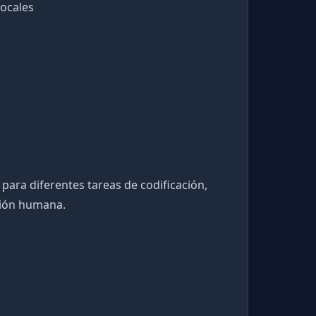
locales
para diferentes tareas de codificación,
isión humana.