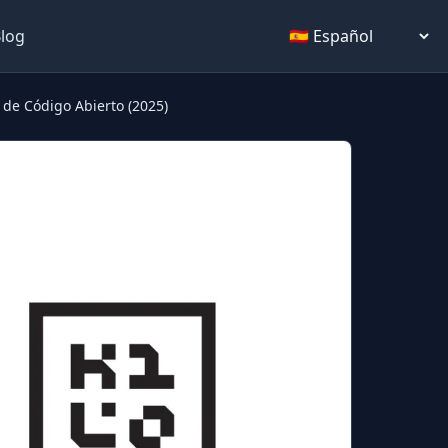
Select language
log
 de Código Abierto (2025)