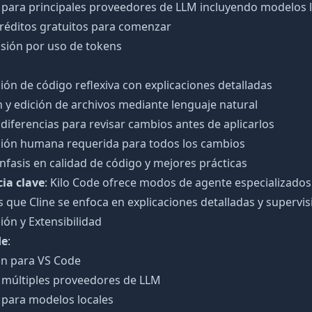
 para principales proveedores de LLM incluyendo modelos 
créditos gratuitos para comenzar
isión por uso de tokens
ón de código reflexiva con explicaciones detalladas
 y edición de archivos mediante lenguaje natural
 diferencias para revisar cambios antes de aplicarlos
ión humana requerida para todos los cambios
nfasis en calidad de código y mejores prácticas
cia clave
: Kilo Code ofrece modos de agente especializados 
 que Cline se enfoca en explicaciones detalladas y superv
ión y Extensibilidad
de
:
ón para VS Code
 múltiples proveedores de LLM
 para modelos locales