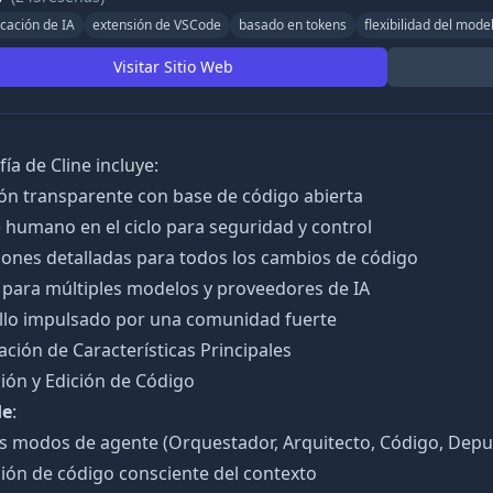
icación de IA
extensión de VSCode
basado en tokens
flexibilidad del mode
Visitar Sitio Web
fía de Cline incluye:
ón transparente con base de código abierta
humano en el ciclo para seguridad y control
iones detalladas para todos los cambios de código
 para múltiples modelos y proveedores de IA
llo impulsado por una comunidad fuerte
ión de Características Principales
ión y Edición de Código
de
:
es modos de agente (Orquestador, Arquitecto, Código, Depu
ión de código consciente del contexto