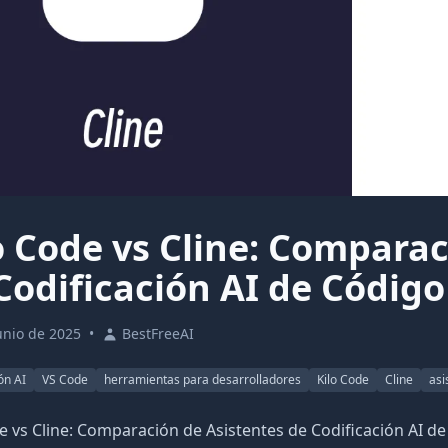
o Code vs Cline: Comparac
Codificación AI de Código
unio de 2025
•
BestFreeAI
ón AI
VS Code
herramientas para desarrolladores
Kilo Code
Cline
asi
e vs Cline: Comparación de Asistentes de Codificación AI de