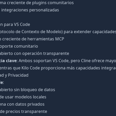
ema creciente de plugins comunitarios
 integraciones personalizadas
ón para VS Code
otocolo de Contexto de Modelo) para extender capacidade
 creciente de herramientas MCP
soporte comunitario
abierto con operación transparente
cia clave
: Ambos soportan VS Code, pero Cline ofrece mayor
entras que Kilo Code proporciona más capacidades integra
d y Privacidad
de
:
abierto sin bloqueo de datos
de usar modelos locales
ena con datos privados
de precios transparente