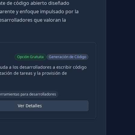
nte de código abierto diseñado
arente y enfoque impulsado por la
sarrolladores que valoran la
Opción Gratuita
Generación de Código
da a los desarrolladores a escribir código
ación de tareas y la provisión de
erramientas para desarrolladores
Ver Detalles