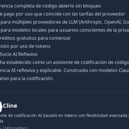
rencia completa de código abierto sin bloqueo
e pago por uso que coincide con las tarifas del proveedor
 para múltiples proveedores de LLM (Anthropic, OpenAI, Go
para modelos locales para usuarios conscientes de la priv
créditos gratuitos para comenzar
isión por uso de tokens
 Socio AI Reflexivo
 ha establecido como un asistente de codificación de códig
encia AI reflexiva y explicable. Construido con modelos Cla
tivo para la codificación.
Cline
ente de codificación AI basado en tokens con flexibilidad avanzad
de
6
(245reseñas)