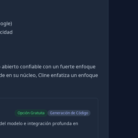
ogle)
acidad
o abierto confiable con un fuerte enfoque
ude en su núcleo, Cline enfatiza un enfoque
Opción Gratuita
Generación de Código
a del modelo e integración profunda en