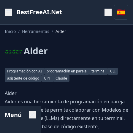
🇪🇸
BestFreeAI.Net
Inicio
/
Herramientas
/
Aider
Aider
Programación con AI
programación en pareja
terminal
CLI
asistente de código
GPT
Claude
Aider
Aider es una herramienta de programación en pareja
basada en IA que te permite colaborar con Modelos de
Menú
Lenguaje Grande (LLMs) directamente en tu terminal.
Funciona con tu base de código existente,