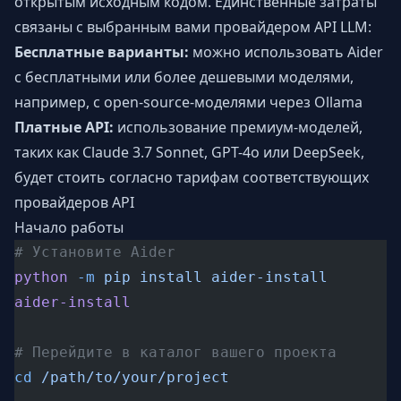
открытым исходным кодом. Единственные затраты
связаны с выбранным вами провайдером API LLM:
Бесплатные варианты:
можно использовать Aider
с бесплатными или более дешевыми моделями,
например, с open-source-моделями через Ollama
Платные API:
использование премиум-моделей,
таких как Claude 3.7 Sonnet, GPT-4o или DeepSeek,
будет стоить согласно тарифам соответствующих
провайдеров API
Начало работы
# Установите Aider
python
 -m
 pip
 install
 aider-install
aider-install
# Перейдите в каталог вашего проекта
cd
 /path/to/your/project