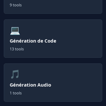
9 tools
💻
Génération de Code
13 tools
🎵
Génération Audio
1 tools