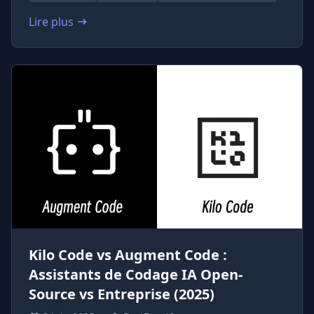
Lire plus
: Kilo Code vs GitHub Copilot : Assistants de Codage I
Kilo Code vs Augment Code :
Assistants de Codage IA Open-
Source vs Entreprise (2025)