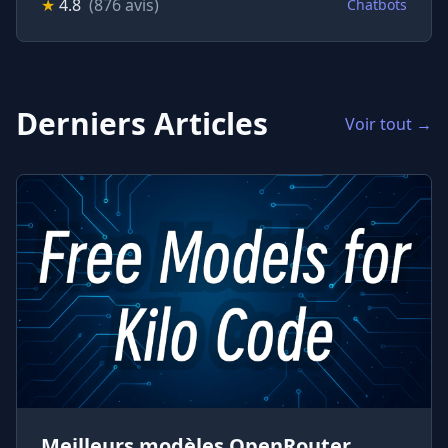
★
4.8
(876 avis)
Chatbots
Derniers Articles
Voir tout →
Meilleurs modèles OpenRouter