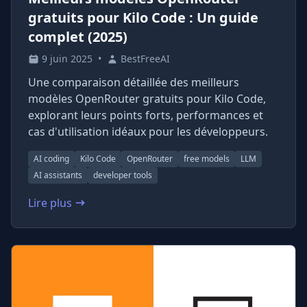
gratuits pour Kilo Code : Un guide
complet (2025)
9 juin 2025
•
BestFreeAI
Une comparaison détaillée des meilleurs
modèles OpenRouter gratuits pour Kilo Code,
explorant leurs points forts, performances et
cas d'utilisation idéaux pour les développeurs.
AI coding
Kilo Code
OpenRouter
free models
LLM
AI assistants
developer tools
Lire plus
: Meilleurs modèles OpenRouter gratuits pour Kilo Co