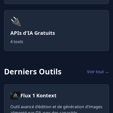
🔌
APIs d'IA Gratuits
4 tools
Derniers Outils
Voir tout →
Flux 1 Kontext
Outil avancé d’édition et de génération d’images
alimenté par l’IA avec des capacités