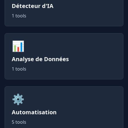
Détecteur d'IA
1 tools
📊
Analyse de Données
1 tools
⚙️
Automatisation
5 tools