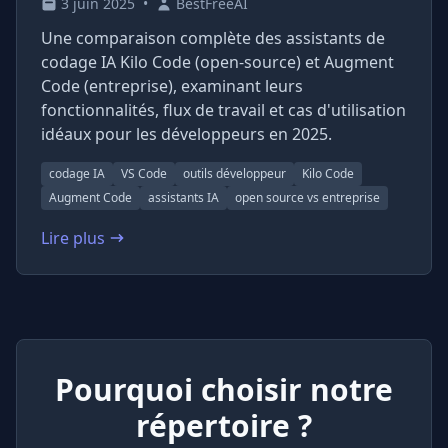
3 juin 2025
•
BestFreeAI
Une comparaison complète des assistants de
codage IA Kilo Code (open-source) et Augment
Code (entreprise), examinant leurs
fonctionnalités, flux de travail et cas d'utilisation
idéaux pour les développeurs en 2025.
codage IA
VS Code
outils développeur
Kilo Code
Augment Code
assistants IA
open source vs entreprise
Lire plus
: Kilo Code vs Augment Code : Assistants de Codage I
Pourquoi choisir notre
répertoire ?