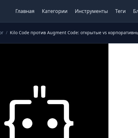
Главная
Категории
Инструменты
Теги
Б
ог
/
Kilo Code против Augment Code: открытые vs корпоративн