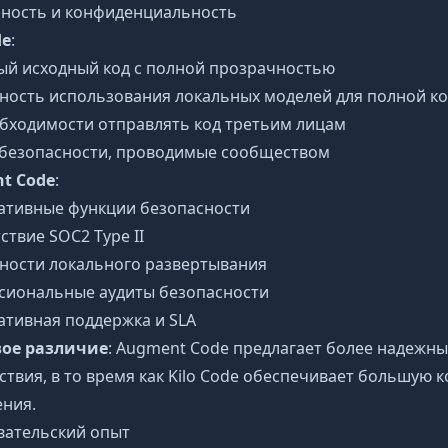
сность и конфиденциальность
de
:
ый исходный код с полной прозрачностью
ность использования локальных моделей для полной к
бходимости отправлять код третьим лицам
 безопасности, проводимые сообществом
t Code
:
ативные функции безопасности
ствие SOC2 Type II
ности локального развертывания
сиональные аудиты безопасности
тивная поддержка и SLA
ое различие
: Augment Code предлагает более надежн
ствия, в то время как Kilo Code обеспечивает большую
ния.
вательский опыт