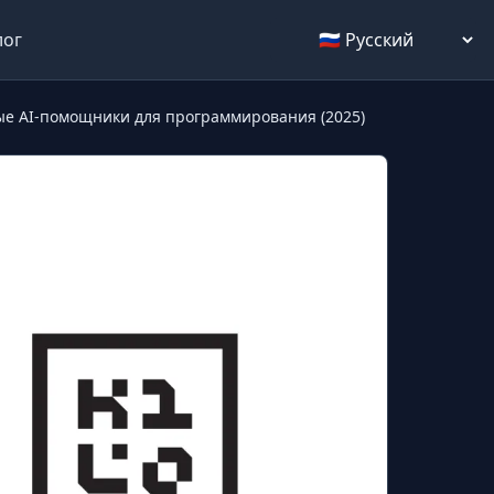
Select language
лог
ые AI-помощники для программирования (2025)