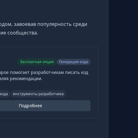
одом, завоевав популярность среди
тие сообщества.
Бесплатная опция
Генерация кода
орое помогает разработчикам писать код
авляя рекомендации.
кода
инструменты разработчика
Подробнее