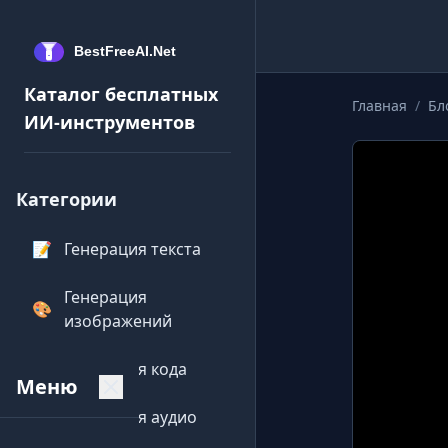
Каталог бесплатных
Главная
/
Бл
ИИ-инструментов
Категории
📝
Генерация текста
Генерация
🎨
изображений
💻
Генерация кода
Меню
🎵
Генерация аудио