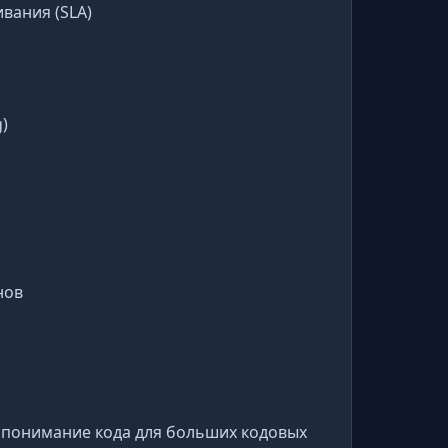
вания (SLA)
)
нов
е понимание кода для больших кодовых