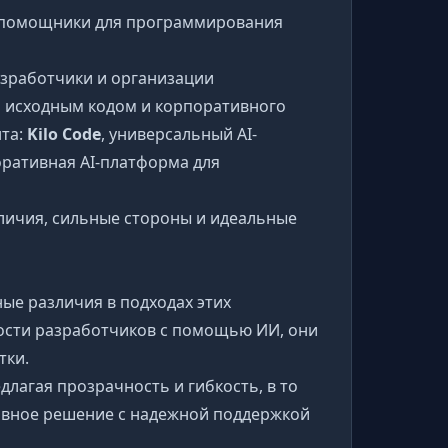
AI-помощники для программирования
зработчики и организации
 исходным кодом и корпоративного
нта:
Kilo Code
, универсальный AI-
оративная AI-платформа для
личия, сильные стороны и идеальные
ые различия в подходах этих
ости разработчиков с помощью ИИ, они
тки.
лагая прозрачность и гибкость, в то
ивное решение с надежной поддержкой