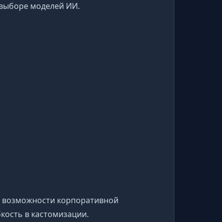
в выборе моделей ИИ.
е возможности корпоративной
бкость в кастомизации.